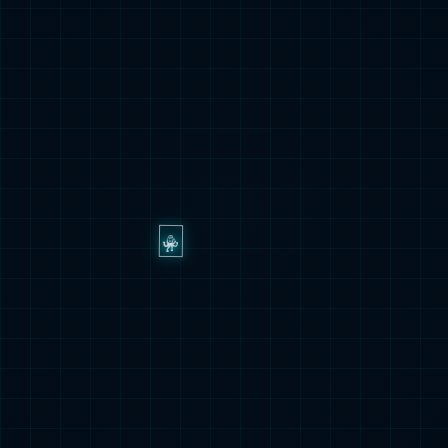
Videos
视觉k1集团
Images
k1集团制药有限公司9000单元二期建设项目验收公
2026-06-
示
26
固体危废库废气排放口2026年第二季度环境监测信
2026-06-
息公开
07
17
/
10
集团新闻
k1集团制药有限公司6900单元新增一台燃气锅炉项
2026-06-
连续8年霸榜第一梯队！k1集团制药入选“中国医药
目验收公示