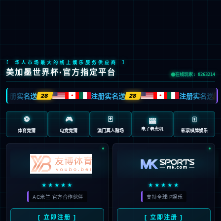
网
站
首
页
关
于
我
们
创
新
与
国
际
化