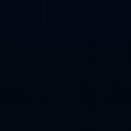
质量管理
药物研发
Quality Management
Research and development
科技k1集团
国际k1集团
Technology qilu
International Qilu