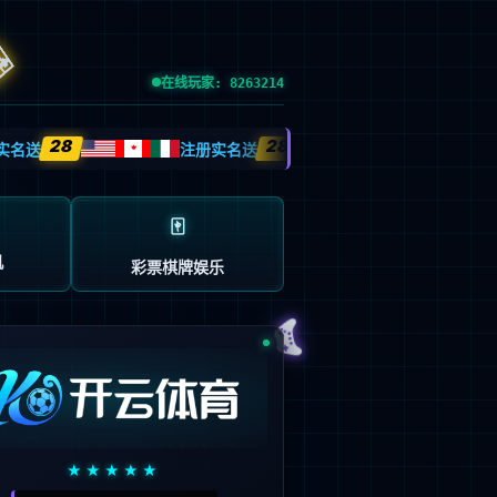
esource.
后再试。