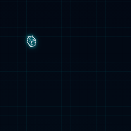
企
业
文
化
加
聚焦k1集团
入
更多新闻 >>
我
们
电
子
采
新闻中心
购
News Center
联
系
我
们