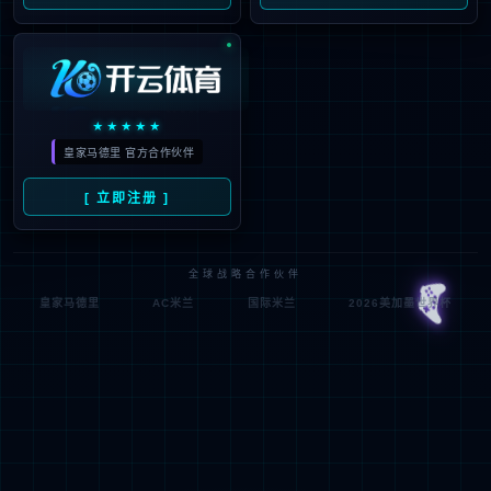
k
1
集
团
动
态
产
品
中
心
可
持
续
发
展