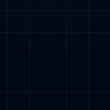
探索更多 >>
11
10
个
强
全国生产基地
中国医药工业企业10强
36000
350
余名
余种
在职员工36000余名
上市产品达350余种
创新与国际化
以患者为中心，以临床价值为导向