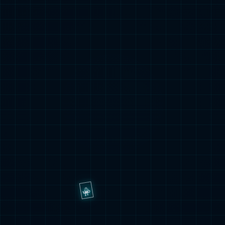
Videos
视觉k1集团
Images
k1集团制药有限公司9000单元二期建设项目验收公
2026-06-
示
26
固体危废库废气排放口2026年第二季度环境监测信
2026-06-
息公开
07
17
/
10
集团新闻
k1集团制药有限公司6900单元新增一台燃气锅炉项
2026-06-
连续8年霸榜第一梯队！k1集团制药入选“中国医药
目验收公示