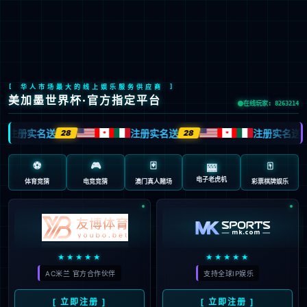
网
站
首
页
关
于
我
们
创
新
与
国
际
化