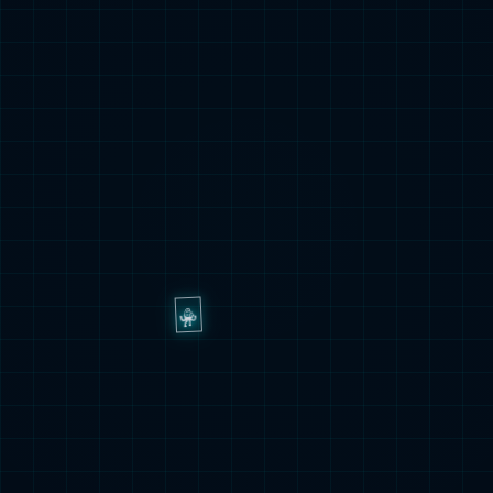
Videos
视觉k1集团
Images
k1集团制药有限公司9000单元二期建设项目验收公
2026-06-
示
26
固体危废库废气排放口2026年第二季度环境监测信
2026-06-
息公开
07
17
/
10
集团新闻
k1集团制药有限公司6900单元新增一台燃气锅炉项
2026-06-
连续8年霸榜第一梯队！k1集团制药入选“中国医药
目验收公示