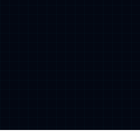
产品中心
k1集团制药构建了创新药、生物类似药、改良型新药、仿制药全
产业谱系。专业从事治疗肿瘤、心脑血管、抗感染、精神系统、
神经系统、眼科疾病的制剂及其原料药的研制、生产与销售。在
抗肿瘤、抗感染、肝病、自身免疫系统性疾病、代谢疾病等未被
满足的重大疾病治疗领域，持续开发“全球新”“全球好”药物。
抗肿瘤用药
神经系统用药
心脑血管用药
精神药物