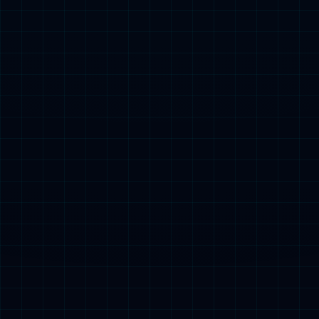
质量管理
药物研发
Quality Management
Research and development
科技k1集团
国际k1集团
Technology qilu
International Qilu