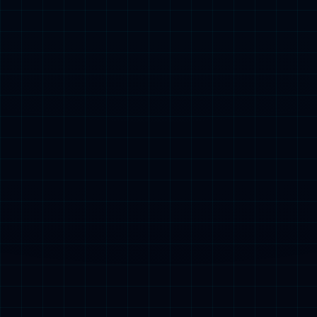
质量管理
药物研发
Quality Management
Research and development
科技k1集团
国际k1集团
Technology qilu
International Qilu