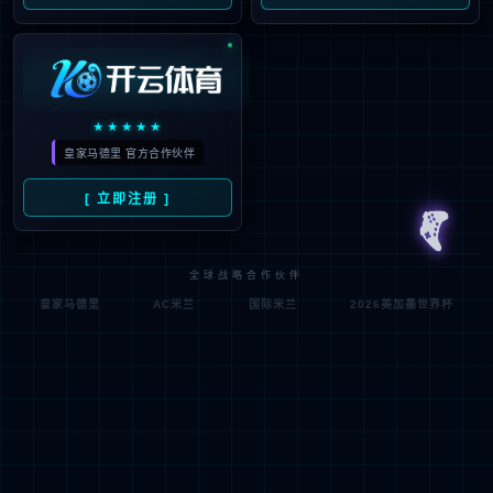
k
1
集
团
动
态
产
品
中
心
可
持
续
发
展